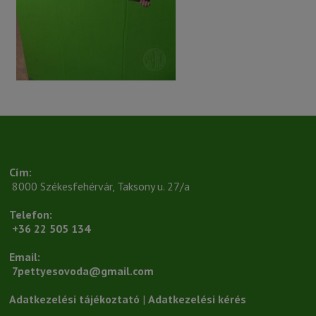
Cím:
 8000 Székesfehérvár, Taksony u. 27/a
Telefon:
+36 22 505 134
Email:
7pettyesovoda@gmail.com
Adatkezelési tájékoztató
 | 
Adatkezelési kérés