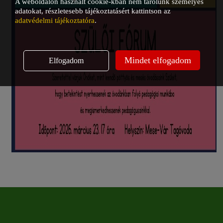
A weboldalon használt cookie-kban nem tárolunk személyes
adatokat, részletesebb tájékoztatásért kattintson az
adatvédelmi tájékoztatóra
.
Mindet elfogadom
Elfogadom