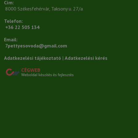
Cím:
 8000 Székesfehérvár, Taksony u. 27/a
Telefon:
+36 22 505 134
Email:
7pettyesovoda@gmail.com
Adatkezelési tájékoztató
 | 
Adatkezelési kérés