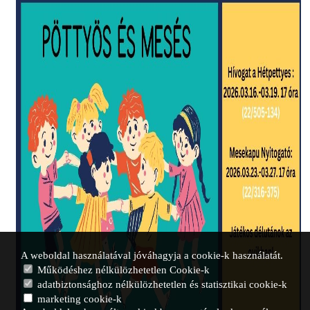
A weboldal használatával jóváhagyja a cookie-k használatát.
Működéshez nélkülözhetetlen Cookie-k
adatbiztonsághoz nélkülözhetetlen és statisztikai cookie-k
marketing cookie-k